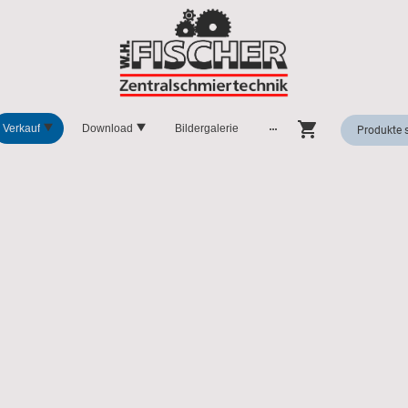
Verkauf
Download
Bildergalerie