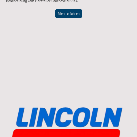
Beschreibung vom Hersteller Groeneveld BEKA
Mehr erfahren