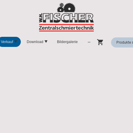
Verkauf
Download
Bildergalerie