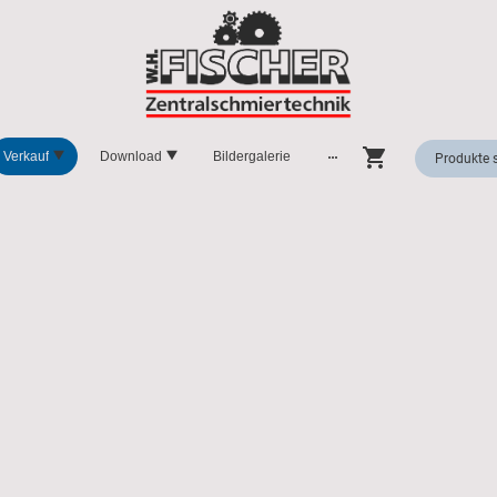
Verkauf
Download
Bildergalerie