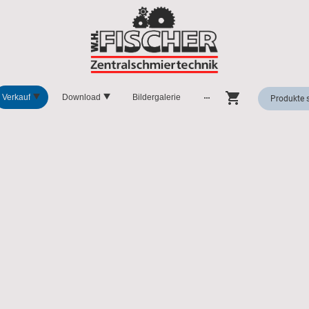
Verkauf
Download
Bildergalerie