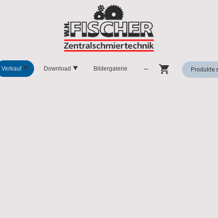
Verkauf
Download
Bildergalerie